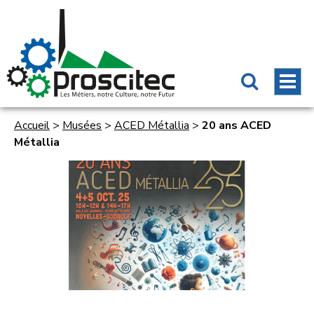
Accueil
>
Musées
>
ACED Métallia
>
20 ans ACED
Métallia