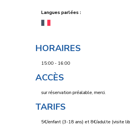
Langues parlées :
HORAIRES
15:00 - 16:00
ACCÈS
sur réservation préalable, merci.
TARIFS
5€/enfant (3-18 ans) et 8€/adulte (visite lib