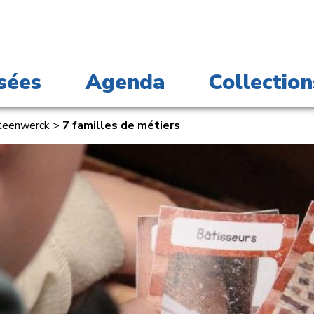
sées
Agenda
Collection
Steenwerck
>
7 familles de métiers