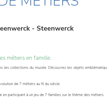
 DE MÉTIERS
Steenwerck - Steenwerck
es métiers en famille.
s les collections du musée. Découvrez les objets emblématiques
évolution de 7 métiers au fil du siècle.
te en participant à un jeu de 7 familles sur le thème des métiers.