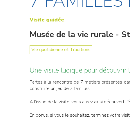
7 FAMILLES
Visite guidée
Musée de la vie rurale - 
Vie quotidienne et Traditions
Une visite ludique pour découvrir l
Partez à la rencontre de 7 métiers présentés dan
construire un jeu de 7 familles.
A l’issue de la visite, vous aurez ainsi découvert l’
En bonus, si vous le souhaitez, terminez votre visi