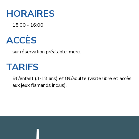
HORAIRES
15:00 - 16:00
ACCÈS
sur réservation préalable, merci.
TARIFS
5€/enfant (3-18 ans) et 8€/adulte (visite libre et accès
aux jeux flamands inclus).