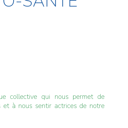
TO-SANTÉ
que collective qui nous permet de
s et à nous sentir actrices de notre