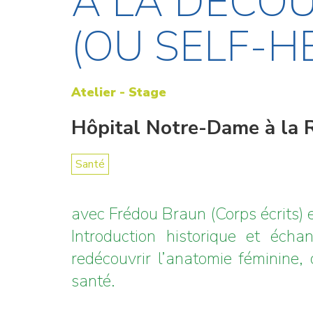
À LA DÉCOU
(OU SELF-H
Atelier - Stage
Hôpital Notre-Dame à la R
Santé
avec Frédou Braun (Corps écrits) 
Introduction historique et éch
redécouvrir l’anatomie féminine, 
santé.