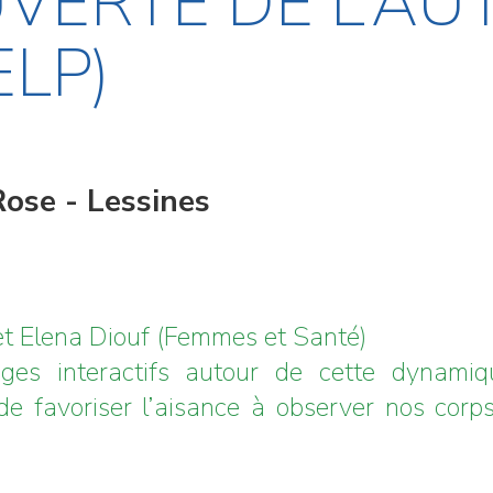
VERTE DE L’AU
ELP)
ose - Lessines
et Elena Diouf (Femmes et Santé)
anges interactifs autour de cette dynami
de favoriser l’aisance à observer nos corp