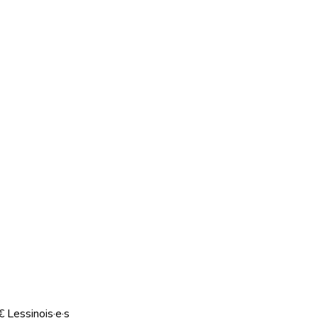
€ Lessinois·e·s