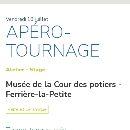
Vendredi 10 juillet
APÉRO-
TOURNAGE
Atelier - Stage
Musée de la Cour des potiers -
Ferrière-la-Petite
Verre et Céramique
Tourne, trinque, crée !