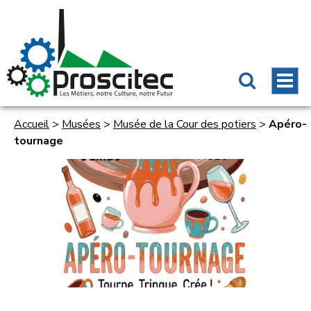
Accueil
>
Musées
>
Musée de la Cour des potiers
>
Apéro-
tournage