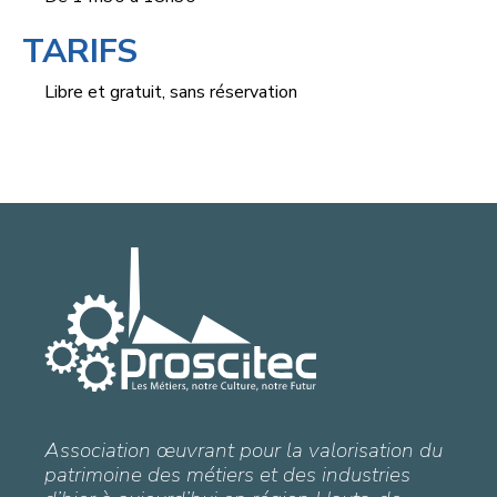
TARIFS
Libre et gratuit, sans réservation
Association œuvrant pour la valorisation du
patrimoine des métiers et des industries