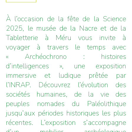
À l’occasion de la fête de la Science
2025, le musée de la Nacre et de la
Tabletterie à Méru vous invite à
voyager à travers le temps avec
« Archéochrono : histoires
d’intelligences », une exposition
immersive et ludique prêtée par
l’INRAP. Découvrez l’évolution des
sociétés humaines, de la vie des
peuples nomades du Paléolithique
jusqu’aux périodes historiques les plus
récentes. L’exposition s’accompagne
d’un mobilier archéologique