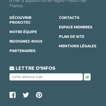
d’hier à aujourd’hui en région Hauts-de-
France.
DÉCOUVRIR
CONTACTS
PROSCITEC
ESPACE MEMBRES
NOTRE ÉQUIPE
PLAN DE SITE
REJOIGNEZ-NOUS
MENTIONS LÉGALES
PARTENAIRES
LETTRE D'INFOS