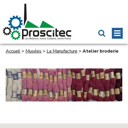
Accueil
>
Musées
>
La Manufacture
>
Atelier broderie