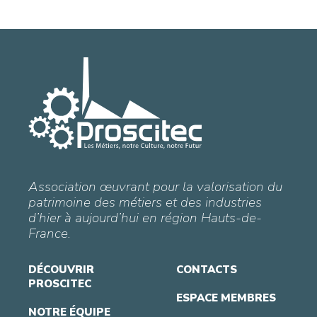
Association œuvrant pour la valorisation du
patrimoine des métiers et des industries
d’hier à aujourd’hui en région Hauts-de-
France.
DÉCOUVRIR
CONTACTS
PROSCITEC
ESPACE MEMBRES
NOTRE ÉQUIPE