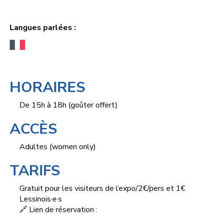
Langues parlées :
HORAIRES
De 15h à 18h (goûter offert)
ACCÈS
Adultes (women only)
TARIFS
Gratuit pour les visiteurs de l’expo/2€/pers et 1€
Lessinois·e·s
🔗 Lien de réservation :