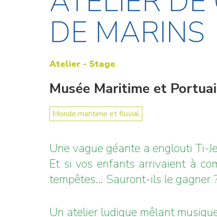
ATELIER DE
DE MARINS
Atelier - Stage
Musée Maritime et Portua
Monde maritime et fluvial
Une vague géante a englouti Ti-Je
Et si vos enfants arrivaient à co
tempêtes… Sauront-ils le gagner 
Un atelier ludique mêlant musique,