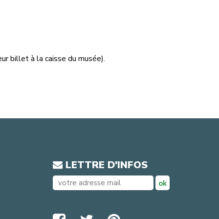
ur billet à la caisse du musée).
LETTRE D'INFOS