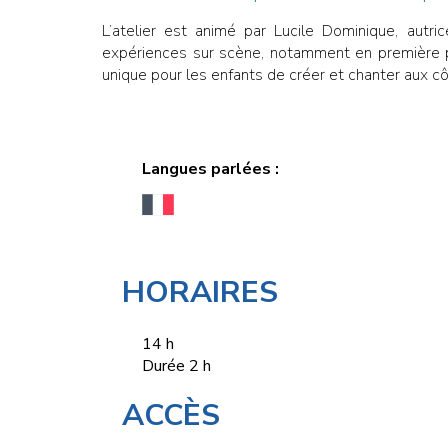
L’atelier est animé par Lucile Dominique, aut
expériences sur scène, notamment en première pa
unique pour les enfants de créer et chanter aux cô
Langues parlées :
HORAIRES
14 h
Durée 2 h
ACCÈS