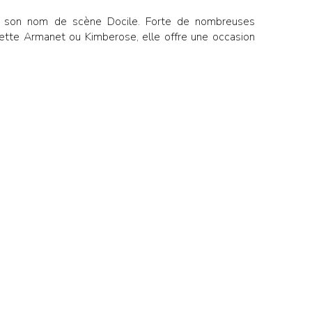
sous son nom de scène Docile. Forte de nombreuses
iette Armanet ou Kimberose, elle offre une occasion