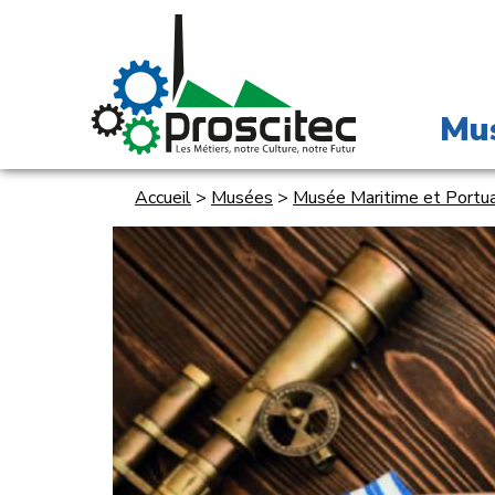
Mu
Accueil
>
Musées
>
Musée Maritime et Portua