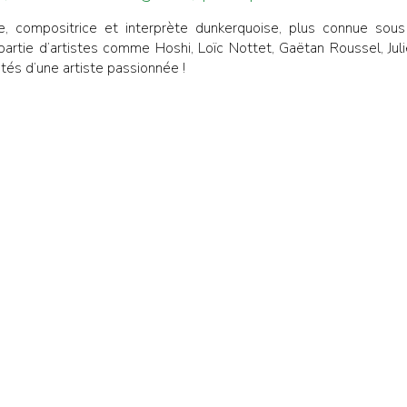
rice, compositrice et interprète dunkerquoise, plus connue 
rtie d’artistes comme Hoshi, Loïc Nottet, Gaëtan Roussel, Jul
tés d’une artiste passionnée !