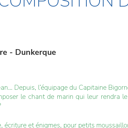
 COMPOSITION 
ire - Dunkerque
an… Depuis, l’équipage du Capitaine Bigorne
mposer le chant de marin qui leur rendra le 
?
 écriture et énigmes, pour petits moussaillo