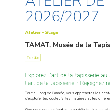
ATELIER DE 
2026/2027
Atelier - Stage
TAMAT, Musée de la Tapiss
Textile
Explorez l’art de la tapisserie a
l’art de la tapisserie ? Rejoignez 
Tout au long de l’année, vous apprendrez les gest
d’explorer les couleurs, les matières et les différ
Que vous soyez débutant·e ou déjà initié·e, cet ate