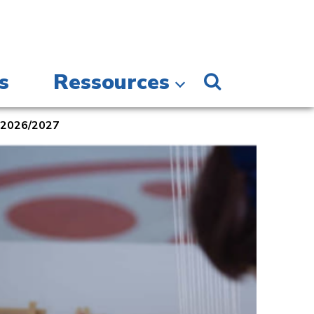
s
Ressources
n 2026/2027