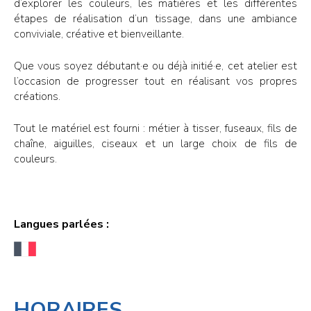
d’explorer les couleurs, les matières et les différentes
étapes de réalisation d’un tissage, dans une ambiance
conviviale, créative et bienveillante.
Que vous soyez débutant·e ou déjà initié·e, cet atelier est
l’occasion de progresser tout en réalisant vos propres
créations.
Tout le matériel est fourni : métier à tisser, fuseaux, fils de
chaîne, aiguilles, ciseaux et un large choix de fils de
couleurs.
Langues parlées :
HORAIRES