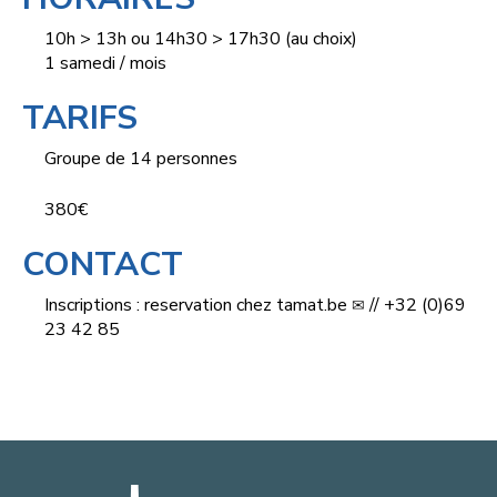
10h > 13h ou 14h30 > 17h30 (au choix)
1 samedi / mois
TARIFS
Groupe de 14 personnes
380€
CONTACT
Inscriptions :
reservation
chez
tamat.be
// +32 (0)69
23 42 85