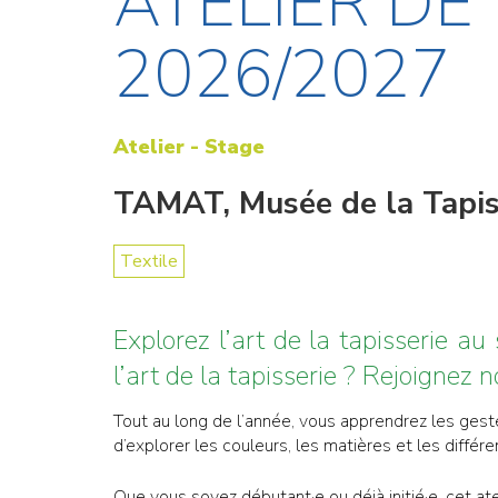
ATELIER DE 
2026/2027
Atelier - Stage
TAMAT, Musée de la Tapiss
Textile
Explorez l’art de la tapisserie a
l’art de la tapisserie ? Rejoignez 
Tout au long de l’année, vous apprendrez les gest
d’explorer les couleurs, les matières et les différ
Que vous soyez débutant·e ou déjà initié·e, cet ate