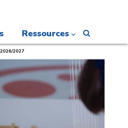
s
Ressources
n 2026/2027