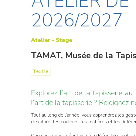
ATELIER DE 
2026/2027
Atelier - Stage
TAMAT, Musée de la Tapiss
Textile
Explorez l’art de la tapisserie a
l’art de la tapisserie ? Rejoignez 
Tout au long de l’année, vous apprendrez les gest
d’explorer les couleurs, les matières et les différ
Que vous soyez débutant·e ou déjà initié·e, cet ate