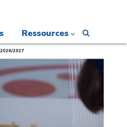
s
Ressources
n 2026/2027