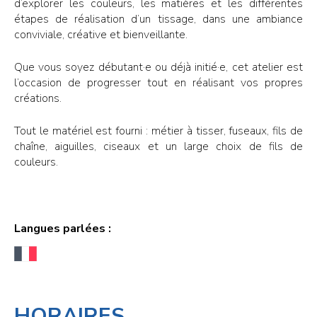
d’explorer les couleurs, les matières et les différentes
étapes de réalisation d’un tissage, dans une ambiance
conviviale, créative et bienveillante.
Que vous soyez débutant·e ou déjà initié·e, cet atelier est
l’occasion de progresser tout en réalisant vos propres
créations.
Tout le matériel est fourni : métier à tisser, fuseaux, fils de
chaîne, aiguilles, ciseaux et un large choix de fils de
couleurs.
Langues parlées :
HORAIRES