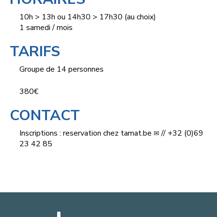
10h > 13h ou 14h30 > 17h30 (au choix)
1 samedi / mois
TARIFS
Groupe de 14 personnes
380€
CONTACT
Inscriptions :
reservation
chez
tamat.be
// +32 (0)69
23 42 85