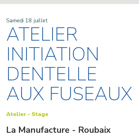
Samedi 18 juillet
ATELIER
INITIATION
DENTELLE
AUX FUSEAUX
Atelier - Stage
La Manufacture - Roubaix