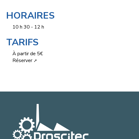
HORAIRES
10 h 30 - 12 h
TARIFS
À partir de 5€
Réserver