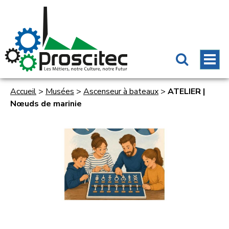
Accueil
>
Musées
>
Ascenseur à bateaux
>
ATELIER |
Nœuds de marinie