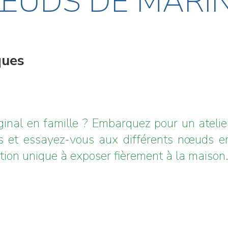
NŒUDS DE MARIN
ques
inal en famille ? Embarquez pour un atelie
s et essayez-vous aux différents nœuds e
tion unique à exposer fièrement à la maison.