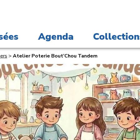
sées
Agenda
Collection
iers
>
Atelier Poterie Bout’Chou Tandem