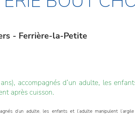
OTERIE BOUT’C
rs - Ferrière-la-Petite
ans), accompagnés d’un adulte, les enfants
ment après cuisson.
gnés d’un adulte, les enfants et l’adulte manipulent l’argile