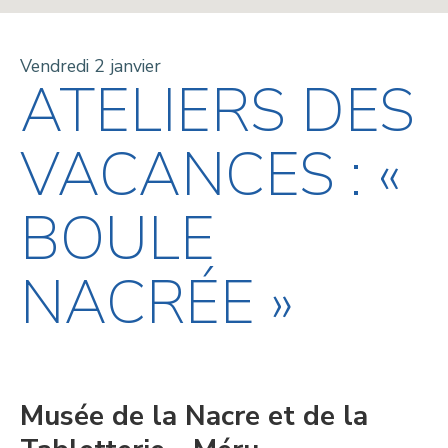
Vendredi 2 janvier
ATELIERS DES
VACANCES : «
BOULE
NACRÉE »
Musée de la Nacre et de la