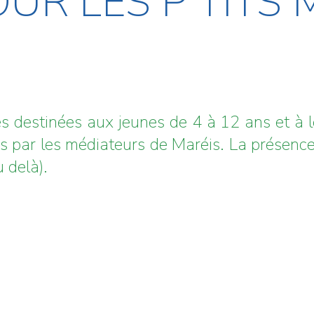
OUR LES P’TITS
s destinées aux jeunes de 4 à 12 ans et à 
s par les médiateurs de Maréis. La présence 
 delà).