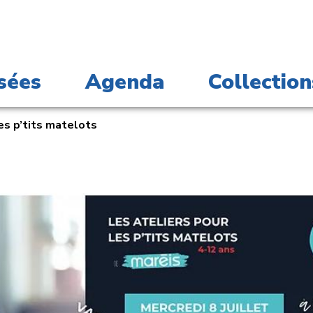
sées
Agenda
Collection
es p’tits matelots