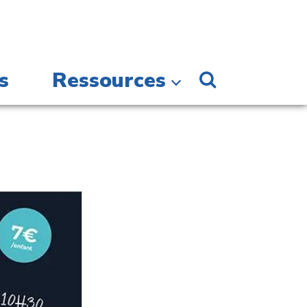
s
Ressources