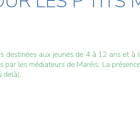
OUR LES P’TITS
s destinées aux jeunes de 4 à 12 ans et à 
s par les médiateurs de Maréis. La présence 
 delà).