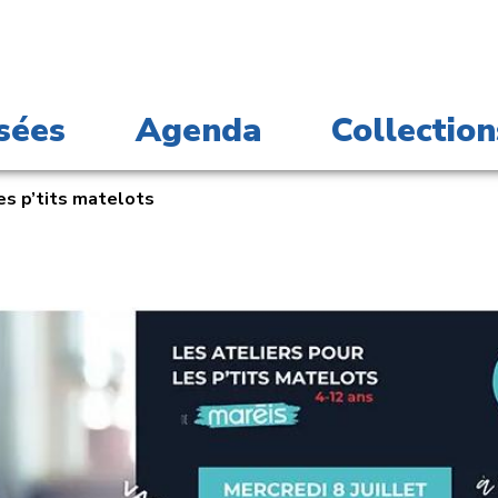
sées
Agenda
Collection
es p’tits matelots