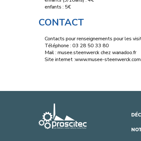
enfants (3/18ans) : 4€
enfants : 5€
CONTACT
Contacts pour renseignements pour les visi
Téléphone : 03 28 50 33 80
Mail : musee.steenwerck
chez
wanadoo.fr
Site internet :
www.musee-steenwerck.com
DÉC
NOT