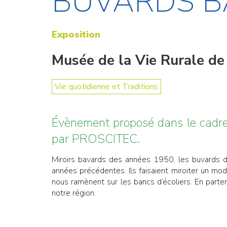
BUVARDS B
Exposition
Musée de la Vie Rurale d
Vie quotidienne et Traditions
Évènement proposé dans le cadre
par PROSCITEC.
Miroirs bavards des années 1950, les buvards d
années précédentes. Ils faisaient miroiter un mo
nous ramènent sur les bancs d’écoliers. En parte
notre région.