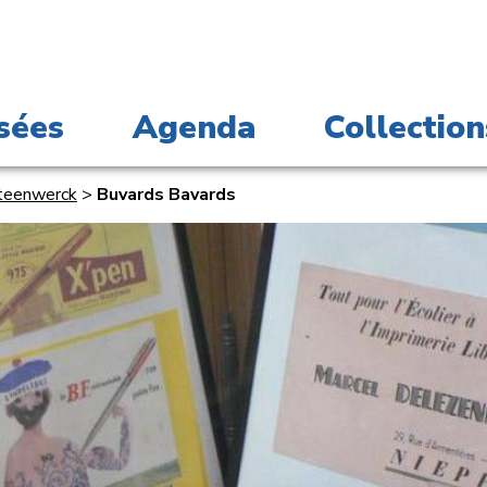
sées
Agenda
Collection
Steenwerck
>
Buvards Bavards