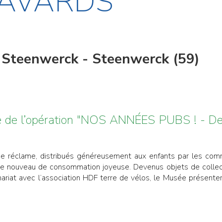
AVARDS
e Steenwerck - Steenwerck (59)
 de l’opération "NOS ANNÉES PUBS ! - De 
e réclame, distribués généreusement aux enfants par les comme
de nouveau de consommation joyeuse. Devenus objets de collecti
nariat avec l’association HDF terre de vélos, le Musée présent