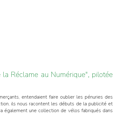
la Réclame au Numérique", pilotée
rçants, entendaient faire oublier les pénuries des
on, ils nous racontent les débuts de la publicité et
era également une collection de vélos fabriqués dans