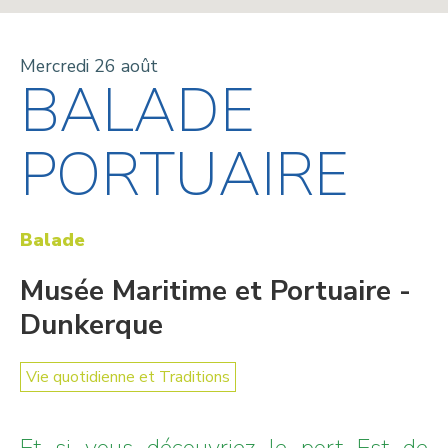
Mercredi 26 août
BALADE
PORTUAIRE
Balade
Musée Maritime et Portuaire -
Dunkerque
Vie quotidienne et Traditions
Et si vous découvriez le port Est de