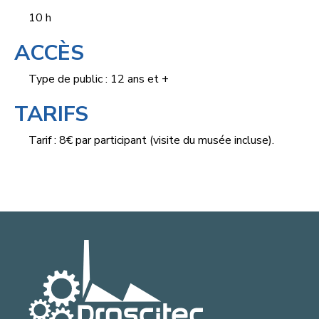
10 h
ACCÈS
Type de public : 12 ans et +
TARIFS
Tarif : 8€ par participant (visite du musée incluse).