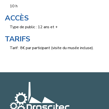
10 h
ACCÈS
Type de public : 12 ans et +
TARIFS
Tarif : 8€ par participant (visite du musée incluse).