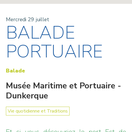
Mercredi 29 juillet
BALADE
PORTUAIRE
Balade
Musée Maritime et Portuaire -
Dunkerque
Vie quotidienne et Traditions
Et si vous découvriez le port Est de