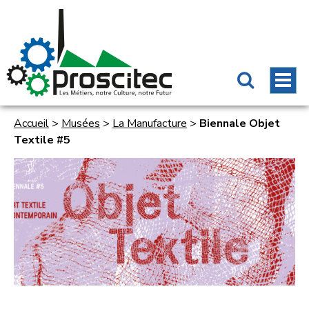
Accueil
>
Musées
>
La Manufacture
>
Biennale Objet
Textile #5