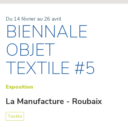
Du 14 février au 26 avril
BIENNALE
OBJET
TEXTILE #5
Exposition
La Manufacture - Roubaix
Textile