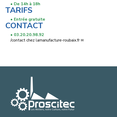
De 14h à 18h
TARIFS
Entrée gratuite
CONTACT
03.20.20.98.92
/
contact
chez
lamanufacture-roubaix.fr