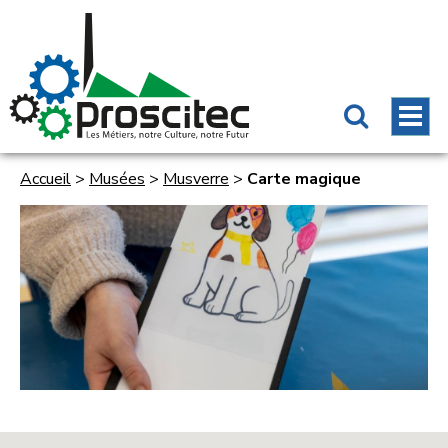
Accueil
>
Musées
>
Musverre
>
Carte magique