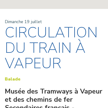
Dimanche 19 juillet
CIRCULATION
DU TRAIN À
VAPEUR
Balade
Musée des Tramways à Vapeur
et des chemins de fer
Secondaires français -