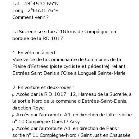
Lat. : 49°45’32.85"N
Long. : 2°65’31.76"E
Comment venir ?
La Sucrerie se situe à 18 kms de Compiègne, en
bordure de la RD 1017.
1. En vélo ou à pied :
Voie verte de la Communauté de Communes de la
Plaine d’Estrées (piste cycliste et pédestre), reliant
Estrées Saint Denis à l’Oise à Longueil Sainte-Marie
2. En voiture et deux-roues :
Accès par la R.D. 1017 : 12, Hameau de la Sucrerie, à
la sortie Nord de la commune d’Estrées-Saint-Denis,
direction Roye.
Accès par l’autoroute A1, en direction de Lille : sortie
n° 10 Compiègne-Ouest / Arsy
Accès par l’autoroute A1, en direction de Paris :
sortie n° 11 Compiègne-Nord / Saint Just en Chaussée