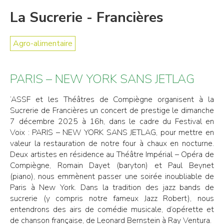
La Sucrerie - Francières
Agro-alimentaire
PARIS – NEW YORK SANS JETLAG
’ASSF et les Théâtres de Compiègne organisent à la
Sucrerie de Francières un concert de prestige le dimanche
7 décembre 2025 à 16h, dans le cadre du Festival en
Voix : PARIS – NEW YORK SANS JETLAG, pour mettre en
valeur la restauration de notre four à chaux en nocturne.
Deux artistes en résidence au Théâtre Impérial – Opéra de
Compiègne, Romain Dayet (baryton) et Paul Beynet
(piano), nous emmènent passer une soirée inoubliable de
Paris à New York. Dans la tradition des jazz bands de
sucrerie (y compris notre fameux Jazz Robert), nous
entendrons des airs de comédie musicale, d’opérette et
de chanson française, de Leonard Bernstein à Ray Ventura.