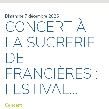
Dimanche 7 décembre 2025
CONCERT À
LA SUCRERIE
DE
FRANCIÈRES :
FESTIVAL...
Concert