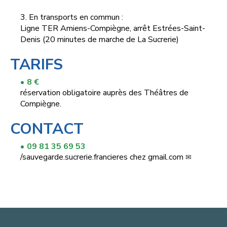
3. En transports en commun :
Ligne TER Amiens-Compiègne, arrêt Estrées-Saint-
Denis (20 minutes de marche de La Sucrerie)
TARIFS
8 €
réservation obligatoire auprès des Théâtres de
Compiègne.
CONTACT
09 81 35 69 53
/
sauvegarde.sucrerie.francieres
chez
gmail.com