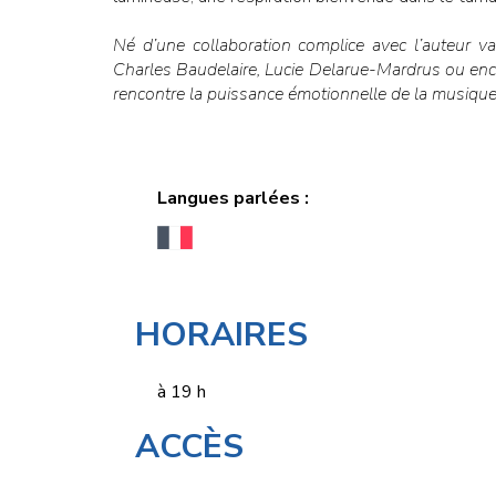
Né d’une collaboration complice avec l’auteur va
Charles Baudelaire, Lucie Delarue-Mardrus ou enco
rencontre la puissance émotionnelle de la musique
Langues parlées :
HORAIRES
à 19 h
ACCÈS