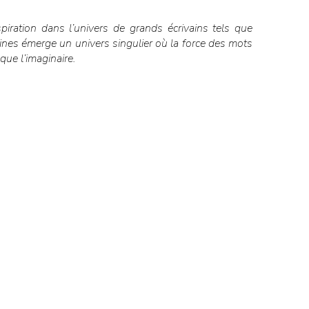
iration dans l’univers de grands écrivains tels que
ines émerge un univers singulier où la force des mots
ue l’imaginaire.