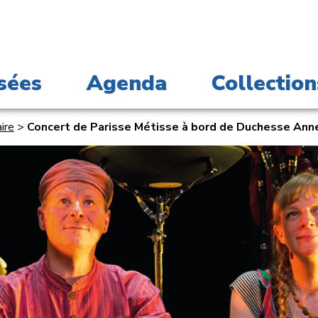
sées
Agenda
Collection
ire
>
Concert de Parisse Métisse à bord de Duchesse Ann