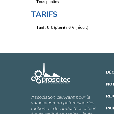
Tous publics
TARIFS
Tarif : 8 € (plein) / 6 € (réduit)
DÉC
NOT
REJ
Association œuvrant pour la
valorisation du patrimoine des
métiers et des industries d’hier
PAR