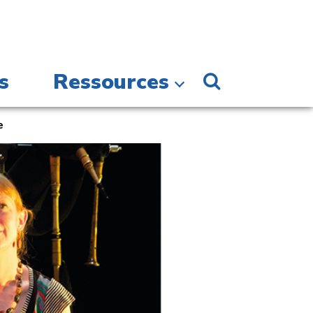
s
Ressources
e