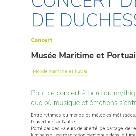
CONCERT DE
DE DUCHESS
Concert
Musée Maritime et Portua
Monde maritime et fluvial
Pour ce concert à bord du mythiqu
duo où musique et émotions s’entr
Entre rythmes du monde et mélodies métissées, vo
l’ouverture sur l’autre.
Porté par des valeurs de liberté, de partage, de r
lumineuse, une respiration bienvenue dans le tu