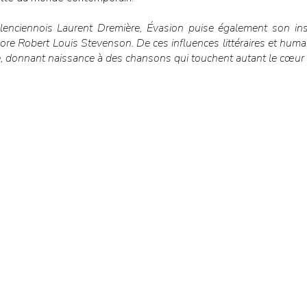
lenciennois Laurent Dremière, Évasion puise également son insp
re Robert Louis Stevenson. De ces influences littéraires et huma
, donnant naissance à des chansons qui touchent autant le cœur q