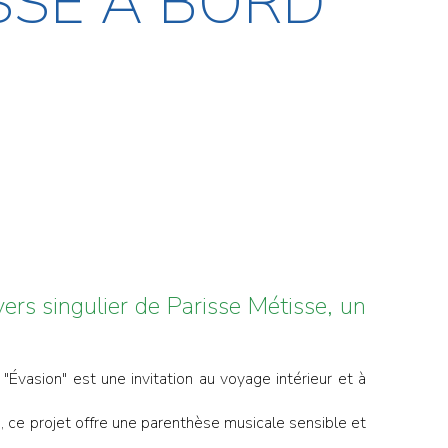
SSE À BORD
ers singulier de Parisse Métisse, un
vasion" est une invitation au voyage intérieur et à
e, ce projet offre une parenthèse musicale sensible et