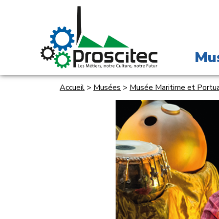
Mu
Accueil
>
Musées
>
Musée Maritime et Portua