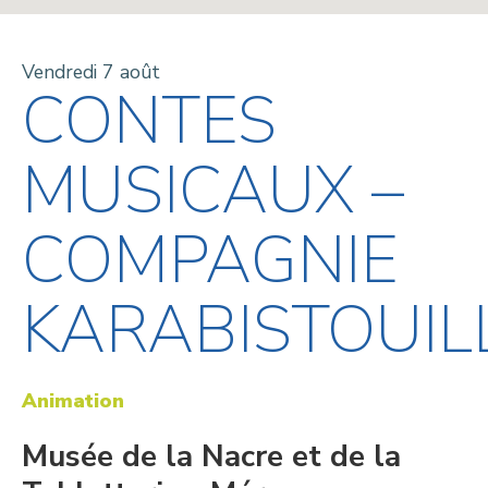
Vendredi 7 août
CONTES
MUSICAUX –
COMPAGNIE
KARABISTOUIL
Animation
Musée de la Nacre et de la