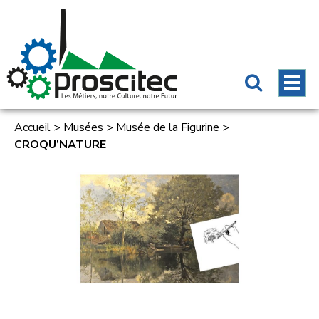
Accueil
>
Musées
>
Musée de la Figurine
>
CROQU’NATURE