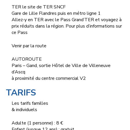
TER le site de TER SNCF
Gare de Lille Flandres puis en métro ligne 1
Allez-y en TER avec le Pass Grand’TER et voyagez à
prix réduits dans la région. Pour plus d’informations sur
ce Pass
Venir par la route
AUTOROUTE
Paris – Gand, sortie Hôtel de Ville de Villeneuve
d’Ascq
à proximité du centre commercial V2
TARIFS
Les tarifs familles
& individuels
Adulte (1 personne) : 8 €
Enfant (jusque 12 ans) : gratuit