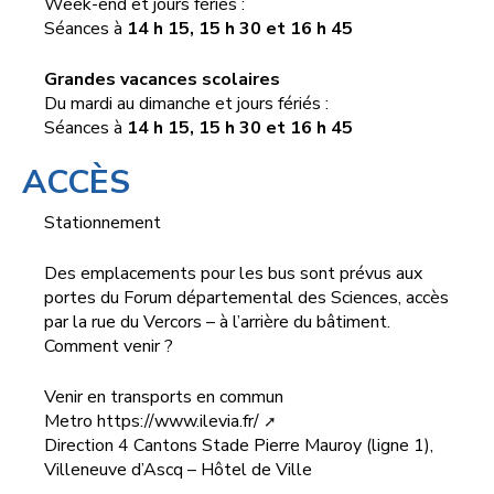
Week-end et jours fériés :
Séances à
14 h 15, 15 h 30 et 16 h 45
Grandes vacances scolaires
Du mardi au dimanche et jours fériés :
Séances à
14 h 15, 15 h 30 et 16 h 45
ACCÈS
Stationnement
Des emplacements pour les bus sont prévus aux
portes du Forum départemental des Sciences, accès
par la rue du Vercors – à l’arrière du bâtiment.
Comment venir ?
Venir en transports en commun
Metro
https://www.ilevia.fr/
Direction 4 Cantons Stade Pierre Mauroy (ligne 1),
Villeneuve d’Ascq – Hôtel de Ville