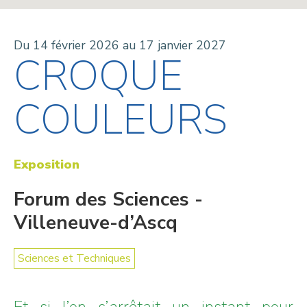
Du 14 février 2026 au 17 janvier 2027
CROQUE
COULEURS
Exposition
Forum des Sciences -
Villeneuve-d’Ascq
Sciences et Techniques
Et si l’on s’arrêtait un instant pour