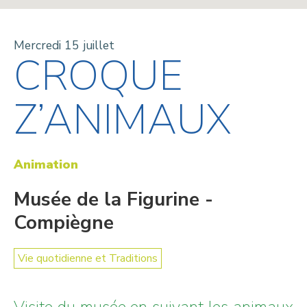
Mercredi 15 juillet
CROQUE
Z’ANIMAUX
Animation
Musée de la Figurine -
Compiègne
Vie quotidienne et Traditions
Visite du musée en suivant les animaux