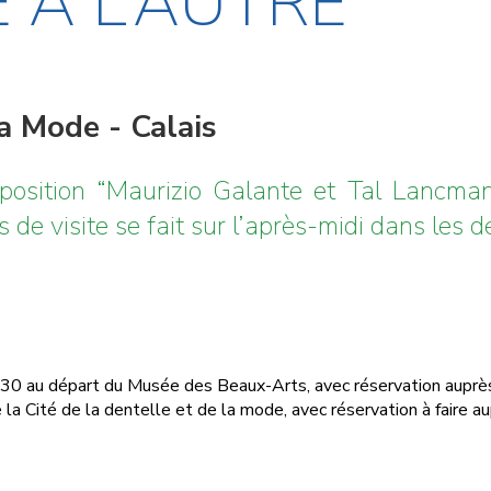
 À L’AUTRE
la Mode - Calais
position “Maurizio Galante et Tal Lancma
de visite se fait sur l’après-midi dans les 
h30 au départ du Musée des Beaux-Arts, avec réservation aupr
 Cité de la dentelle et de la mode, avec réservation à faire aup