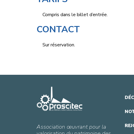
Compris dans le billet d’entrée.
CONTACT
Sur réservation.
DÉC
NOT
REJ
Association œuvrant pour la
valorisation du patrimoine des