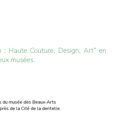
n : Haute Couture, Design, Art” en
deux musées.
ès du musée des Beaux-Arts
rès de la Cité de la dentelle.