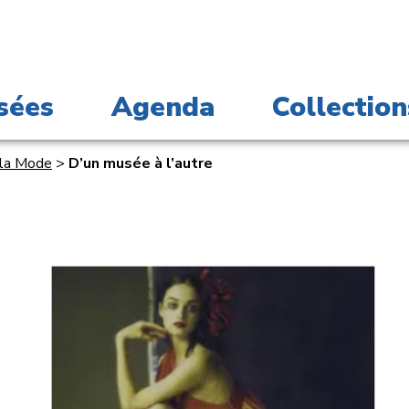
sées
Agenda
Collection
 la Mode
>
D’un musée à l’autre