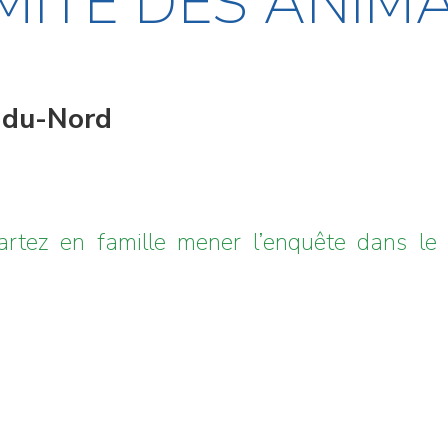
IMITÉ DES ANIM
-du-Nord
artez en famille mener l’enquête dans le 