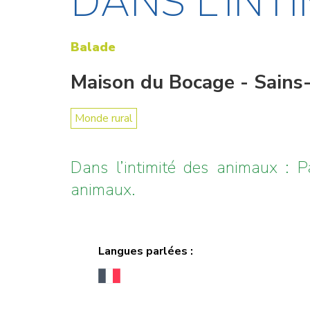
DANS L’INT
Balade
Maison du Bocage - Sains
Monde rural
Dans l’intimité des animaux : P
animaux.
Langues parlées :