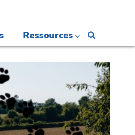
s
Ressources