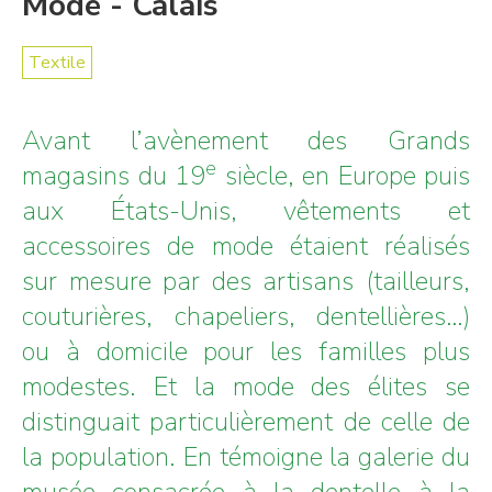
Mode - Calais
Textile
Avant l’avènement des Grands
e
magasins du 19
siècle, en Europe puis
aux États-Unis, vêtements et
accessoires de mode étaient réalisés
sur mesure par des artisans (tailleurs,
couturières, chapeliers, dentellières…)
ou à domicile pour les familles plus
modestes. Et la mode des élites se
distinguait particulièrement de celle de
la population. En témoigne la galerie du
musée consacrée à la dentelle à la