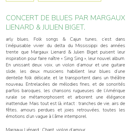
CONCERT DE BLUES PAR MARGAUX
LIENARD & JULIEN BIGET.
arly blues, Folk songs & Cajun tunes, c’est dans
l’inépuisable vivier du delta du Mississippi des années
trente que Margaux Lienard & Julien Biget puisent leur
inspiration pour faire naître « Sing Sing », leur nouvel album.
En unissant deux voix, un violon d’amour et une guitare
slide, les deux musiciens habillent leur blues d’une
dentelle folk délicate, et le transportent dans un théâtre
nouveau. Entrelacées de mélodies fines, et de sonorités
parfois baroques, les chansons rugueuses de l’Amérique
rurale se métamorphosent et arborent une élégance
inattendue. Mais tout est là, intact : tranches de vie, airs de
fêtes, amours perdues et joies retrouvées, toutes les
émotions d’un vague à l’âme intemporel.
Margaux Liénard : Chant, violon d’amour