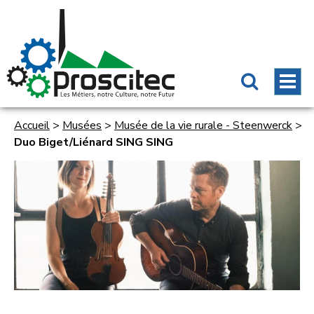
Accueil
>
Musées
>
Musée de la vie rurale - Steenwerck
>
Duo Biget/Liénard SING SING