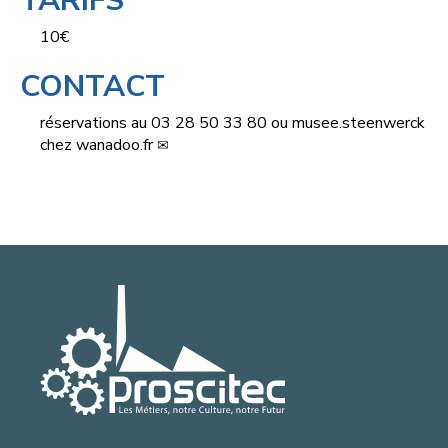
TARIFS
10€
CONTACT
réservations au 03 28 50 33 80 ou
musee.steenwerck
chez
wanadoo.fr