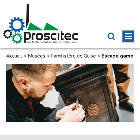
Accueil
>
Musées
>
Familistère de Guise
>
Escape game