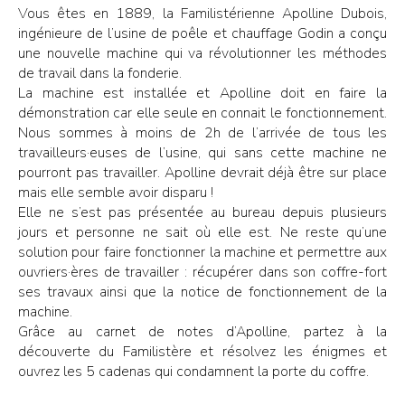
Vous êtes en 1889, la Familistérienne Apolline Dubois,
ingénieure de l’usine de poêle et chauffage Godin a conçu
une nouvelle machine qui va révolutionner les méthodes
de travail dans la fonderie.
La machine est installée et Apolline doit en faire la
démonstration car elle seule en connait le fonctionnement.
Nous sommes à moins de 2h de l’arrivée de tous les
travailleurs·euses de l’usine, qui sans cette machine ne
pourront pas travailler. Apolline devrait déjà être sur place
mais elle semble avoir disparu !
Elle ne s’est pas présentée au bureau depuis plusieurs
jours et personne ne sait où elle est. Ne reste qu’une
solution pour faire fonctionner la machine et permettre aux
ouvriers·ères de travailler : récupérer dans son coffre-fort
ses travaux ainsi que la notice de fonctionnement de la
machine.
Grâce au carnet de notes d’Apolline, partez à la
découverte du Familistère et résolvez les énigmes et
ouvrez les 5 cadenas qui condamnent la porte du coffre.