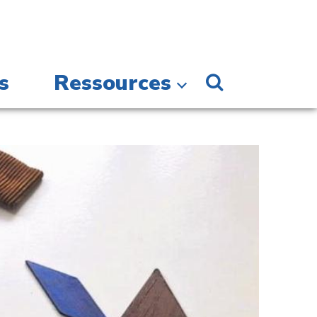
s
Ressources