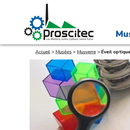
Mu
Accueil
>
Musées
>
Musverre
>
Éveil optiqu