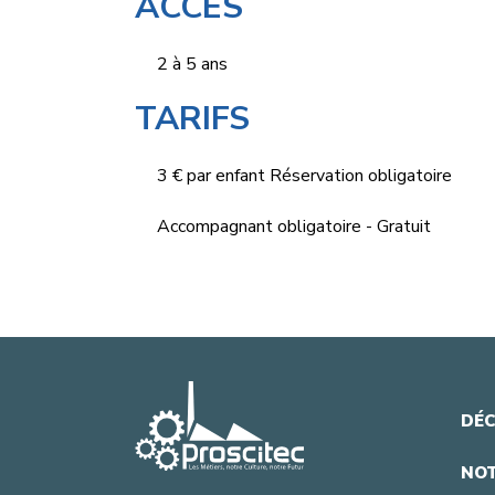
ACCÈS
2 à 5 ans
TARIFS
3 € par enfant Réservation obligatoire
Accompagnant obligatoire - Gratuit
DÉC
NOT