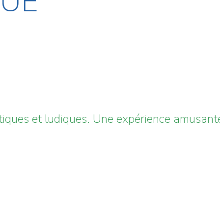
QUE
optiques et ludiques. Une expérience amusante