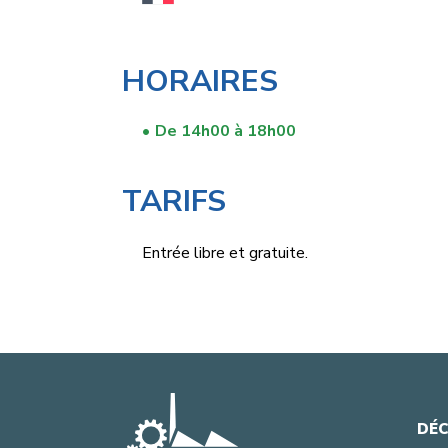
HORAIRES
De 14h00 à 18h00
‎ ‎ ‎ ‎ ‎ ‎ ‎ ‎ ‎ ‎ ‎ ‎ ‎ ‎ ‎ ‎ ‎
TARIFS
Entrée libre et gratuite.
DÉC