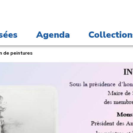
sées
Agenda
Collection
n de peintures