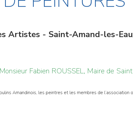
 DE PEINTURES
es Artistes - Saint-Amand-les-Ea
e Monsieur Fabien ROUSSEL, Maire de Sai
s Amandinois, les peintres et les membres de l’association ont l