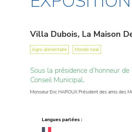
EXPOSITION
Villa Dubois, La Maison D
Agro-alimentaire
Monde rural
Sous la présidence d’honneur d
Conseil Municipal.
Monsieur Eric HAROUX Président des amis des Moulin
Langues parlées :