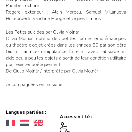
Phoebe Lochore
Regard extérieur : Alain Moreau, Samuel Villanueva
Hullebroeck, Sandrine Hooge et Agnès Limbos
Les Petits suicides par Olivia Molnar
Olivia Molnar reprend des petites formes emblématiques
du théâtre d’objet crées dans les années 80 par son père
Giulio. L’actrice-manipulatrice flirte ici avec l’absurde et
aide peu à peu les objets à sortir de leur condition utilitaire
pour exister poétiquement.
De Giulio Molnár / Interprété par Olivia Molnár
Accompagnées en musique.
Langues parlées :
Accessibilité :