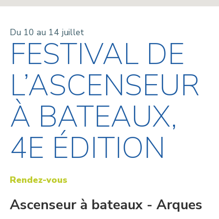
Du 10 au 14 juillet
FESTIVAL DE
L’ASCENSEUR
À BATEAUX,
4E ÉDITION
Rendez-vous
Ascenseur à bateaux - Arques