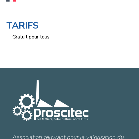
TARIFS
Gratuit pour tous
Association œuvrant pour la valorisation du