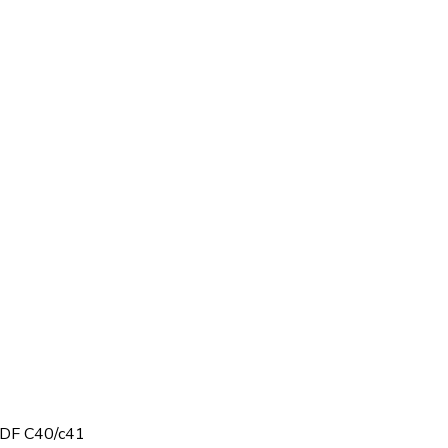
HDF C40/c41