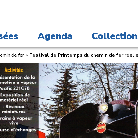
sées
Agenda
Collection
hemin de fer
>
Festival de Printemps du chemin de fer réel 