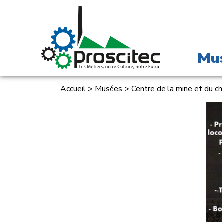
Mu
Accueil
>
Musées
>
Centre de la mine et du c