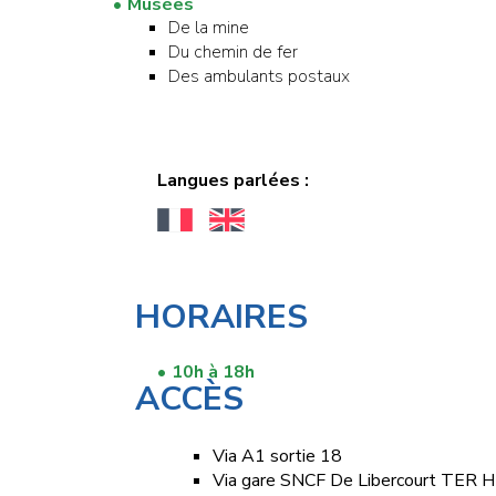
Musées
De la mine
Du chemin de fer
Des ambulants postaux
Langues parlées :
HORAIRES
10h à 18h
ACCÈS
Via A1 sortie 18
Via gare SNCF De Libercourt TER 