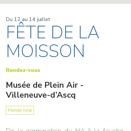
Du 12 au 14 juillet
FÊTE DE LA
MOISSON
Rendez-vous
Musée de Plein Air -
Villeneuve-d’Ascq
Monde rural
De la germination du blé à la fauche,