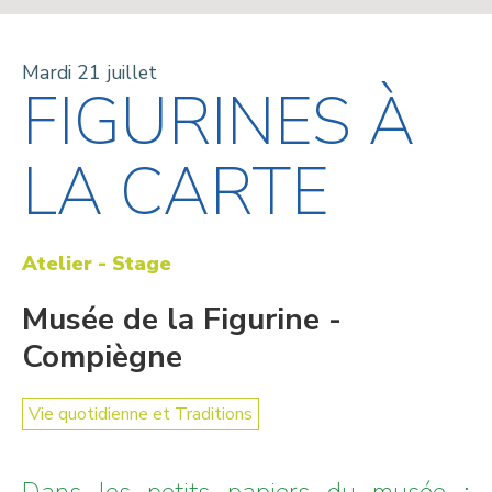
Mardi 21 juillet
FIGURINES À
LA CARTE
Atelier - Stage
Musée de la Figurine -
Compiègne
Vie quotidienne et Traditions
Dans les petits papiers du musée :