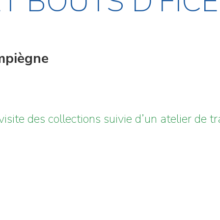
ET BOUTS D’FIC
ompiègne
visite des collections suivie d’un atelier de 