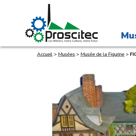
Mu
Accueil
>
Musées
>
Musée de la Figurine
>
FI