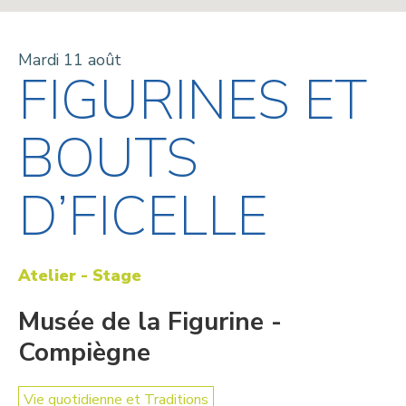
Mardi 11 août
FIGURINES ET
BOUTS
D’FICELLE
Atelier - Stage
Musée de la Figurine -
Compiègne
Vie quotidienne et Traditions