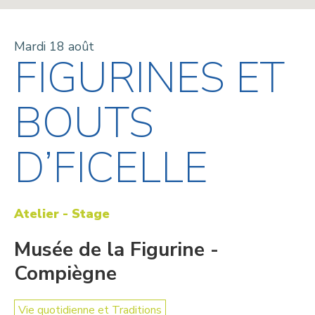
Mardi 18 août
FIGURINES ET
BOUTS
D’FICELLE
Atelier - Stage
Musée de la Figurine -
Compiègne
Vie quotidienne et Traditions