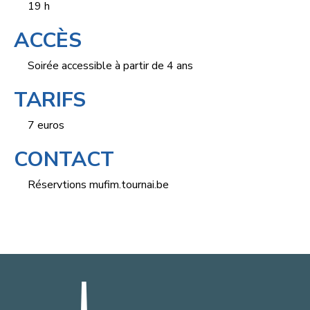
19 h
ACCÈS
Soirée accessible à partir de 4 ans
TARIFS
7 euros
CONTACT
Réservtions
mufim.tournai.be